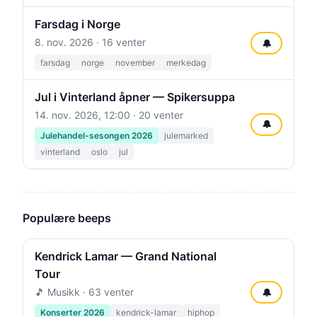
Farsdag i Norge
8. nov. 2026
· 16 venter
🔔
farsdag
norge
november
merkedag
Jul i Vinterland åpner — Spikersuppa
14. nov. 2026, 12:00
· 20 venter
🔔
Julehandel-sesongen 2026
julemarked
vinterland
oslo
jul
Populære beeps
Kendrick Lamar — Grand National
Tour
🎵 Musikk · 63 venter
🔔
Konserter 2026
kendrick-lamar
hiphop