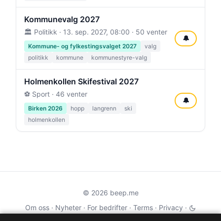
Kommunevalg 2027
🏛️ Politikk ·
13. sep. 2027, 08:00
· 50 venter
🔔
Kommune- og fylkestingsvalget 2027
valg
politikk
kommune
kommunestyre-valg
Holmenkollen Skifestival 2027
⚽ Sport · 46 venter
🔔
Birken 2026
hopp
langrenn
ski
holmenkollen
© 2026 beep.me
Om oss
·
Nyheter
·
For bedrifter
·
Terms
·
Privacy
·