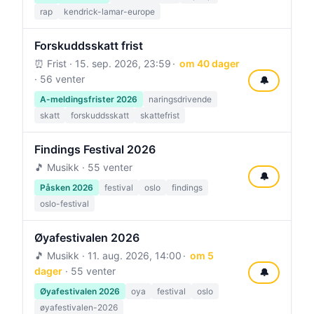
rap
kendrick-lamar-europe
Forskuddsskatt frist
⏰ Frist ·
15. sep. 2026, 23:59
om 40 dager
· 56 venter
🔔
A-meldingsfrister 2026
naringsdrivende
skatt
forskuddsskatt
skattefrist
Findings Festival 2026
🎵 Musikk · 55 venter
🔔
Påsken 2026
festival
oslo
findings
oslo-festival
Øyafestivalen 2026
🎵 Musikk ·
11. aug. 2026, 14:00
om 5
dager
· 55 venter
🔔
Øyafestivalen 2026
oya
festival
oslo
øyafestivalen-2026