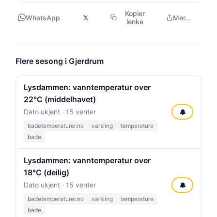
Kopier
WhatsApp
𝕏
Mer...
lenke
Flere sesong i Gjerdrum
Lysdammen: vanntemperatur over
22°C (middelhavet)
Dato ukjent · 15 venter
🔔
badetemperaturer.no
varsling
temperature
bade
Lysdammen: vanntemperatur over
18°C (deilig)
Dato ukjent · 15 venter
🔔
badetemperaturer.no
varsling
temperature
bade