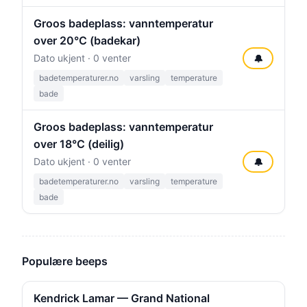
Groos badeplass: vanntemperatur
over 20°C (badekar)
Dato ukjent · 0 venter
🔔
badetemperaturer.no
varsling
temperature
bade
Groos badeplass: vanntemperatur
over 18°C (deilig)
Dato ukjent · 0 venter
🔔
badetemperaturer.no
varsling
temperature
bade
Populære beeps
Kendrick Lamar — Grand National