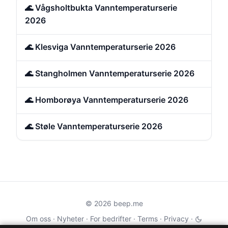
🌊 Vågsholtbukta Vanntemperaturserie
2026
🌊 Klesviga Vanntemperaturserie 2026
🌊 Stangholmen Vanntemperaturserie 2026
🌊 Homborøya Vanntemperaturserie 2026
🌊 Støle Vanntemperaturserie 2026
© 2026 beep.me
Om oss
·
Nyheter
·
For bedrifter
·
Terms
·
Privacy
·