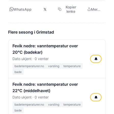
Kopier
WhatsApp
𝕏
Mer...
lenke
Flere sesong i Grimstad
Fevik nedre: vanntemperatur over
20°C (badekar)
Dato ukjent · 0 venter
🔔
badetemperaturer.no
varsling
temperature
bade
Fevik nedre: vanntemperatur over
22°C (middelhavet)
Dato ukjent · 0 venter
🔔
badetemperaturer.no
varsling
temperature
bade