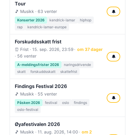
Tour
🎵 Musikk · 63 venter
🔔
Konserter 2026
kendrick-lamar
hiphop
rap
kendrick-lamar-europe
Forskuddsskatt frist
⏰ Frist ·
15. sep. 2026, 23:59
om 37 dager
· 56 venter
🔔
A-meldingsfrister 2026
naringsdrivende
skatt
forskuddsskatt
skattefrist
Findings Festival 2026
🎵 Musikk · 55 venter
🔔
Påsken 2026
festival
oslo
findings
oslo-festival
Øyafestivalen 2026
🎵 Musikk ·
11. aug. 2026, 14:00
om 2