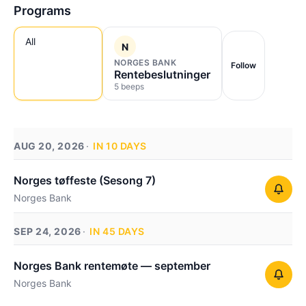
Programs
All
N
NORGES BANK
Follow
Rentebeslutninger
5 beeps
AUG 20, 2026
IN 10 DAYS
Norges tøffeste (Sesong 7)
Norges Bank
SEP 24, 2026
IN 45 DAYS
Norges Bank rentemøte — september
Norges Bank