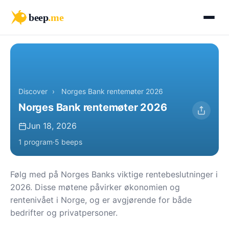
beep
.me
Discover
›
Norges Bank rentemøter 2026
Norges Bank rentemøter 2026
Jun 18, 2026
1 program
·
5 beeps
Følg med på Norges Banks viktige rentebeslutninger i
2026. Disse møtene påvirker økonomien og
rentenivået i Norge, og er avgjørende for både
bedrifter og privatpersoner.